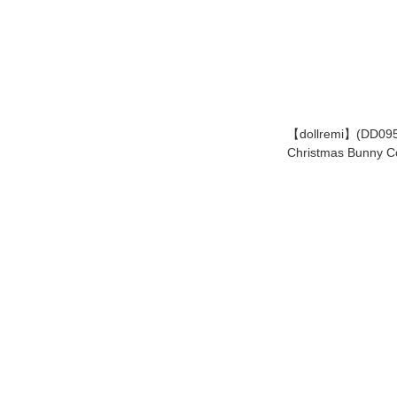
【dollremi】(DD
Christmas Bunny 