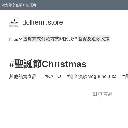
消費即享全單 8 折優惠！
購物滿 HKD 1500.00即享免運費優惠！（適用於 本地送貨、本地取貨、國際送貨 )
dollremi.store
商品
送貨方式
付款方式
關於我們
退貨及退款政策
#聖誕節Christmas
其他熱賣商品：
KAITO
巡音流歌MegurineLuka
萬
21項 商品