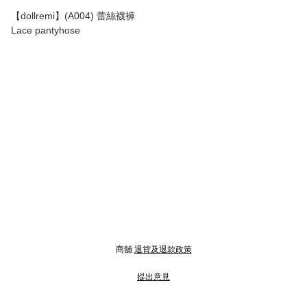
【dollremi】(A004) 蕾絲襪褲
Lace pantyhose
商舖
退貨及退款政策
提出意見