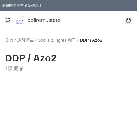
消費即享全單 8 折優惠！
購物滿 HKD 1500.00即享免運費優惠！（適用於 本地送貨、本地取貨、國際送貨 )
dollremi.store
首頁
/
所有商品
/
/
Socks & Tights 襪子
DDP / Azo2
DDP / Azo2
1項 商品