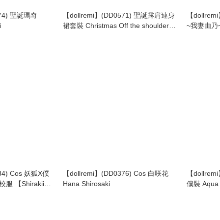
774) 聖誕瑪奇
【dollremi】(DD0571) 聖誕露肩連身
【dollrem
i
裙套裝 Christmas Off the shoulder
~我妻由乃~學
dress
Diary ~ G
334) Cos 妖狐X僕
【dollremi】(DD0376) Cos 白咲花
【dollre
 【Shirakiin
Hana Shirosaki
僕裝 Aqua g