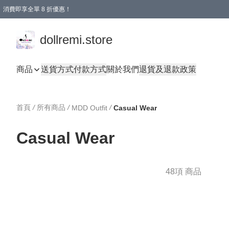
消費即享全單 8 折優惠！
購物滿 HKD 1500.00即享免運費優惠！（適用於 本地送貨、本地取貨、國際送貨 )
dollremi.store
商品
送貨方式
付款方式
關於我們
退貨及退款政策
首頁
/
所有商品
/
/
MDD Outfit
Casual Wear
Casual Wear
48項 商品