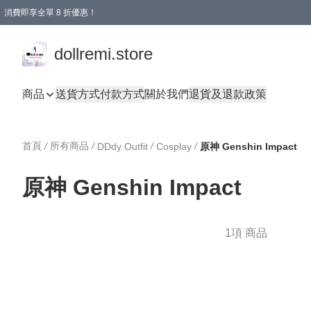
消費即享全單 8 折優惠！
購物滿 HKD 1500.00即享免運費優惠！（適用於 本地送貨、本地取貨、國際送貨 )
dollremi.store
商品
送貨方式
付款方式
關於我們
退貨及退款政策
首頁
/
所有商品
/
/
/
DDdy Outfit
Cosplay
原神 Genshin Impact
原神 Genshin Impact
1項 商品