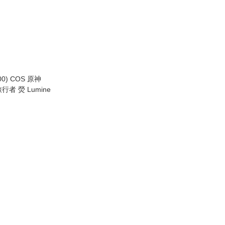
00) COS 原神
) 旅行者 熒 Lumine