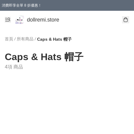
消費即享全單 8 折優惠！
購物滿 HKD 1500.00即享免運費優惠！（適用於 本地送貨、本地取貨、國際送貨 )
dollremi.store
首頁
/
所有商品
/
Caps & Hats 帽子
Caps & Hats 帽子
4項 商品