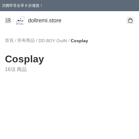
消費即享全單 8 折優惠！
購物滿 HKD 1500.00即享免運費優惠！（適用於 本地送貨、本地取貨、國際送貨 )
dollremi.store
首頁
/
所有商品
/
/
DD-BOY Outfit
Cosplay
Cosplay
16項 商品