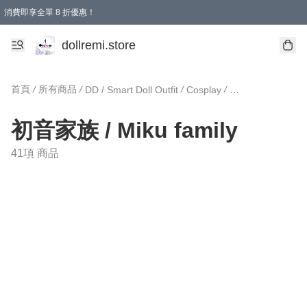
消費即享全單 8 折優惠！
購物滿 HKD 1500.00即享免運費優惠！（適用於 本地送貨、本地取貨、國際送貨 )
dollremi.store
首頁
/
所有商品
/
/
/
DD / Smart Doll Outfit
Cosplay
初音家族 / Miku f
初音家族 / Miku family
41項 商品