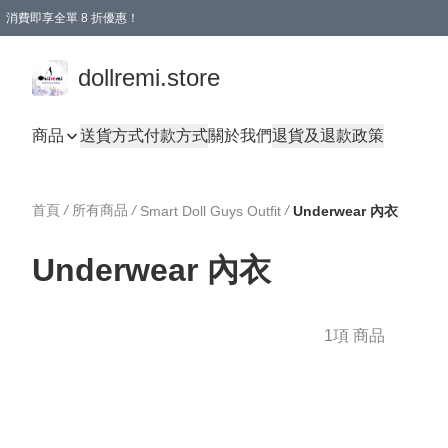
消費即享全單 8 折優惠！
購物滿 HKD 1500.00即享免運費優惠！（適用於 本地送貨、本地取貨、國際送貨 )
dollremi.store
商品
送貨方式
付款方式
關於我們
退貨及退款政策
首頁
/
所有商品
/
/
Smart Doll Guys Outfit
Underwear 內衣
Underwear 內衣
1項 商品