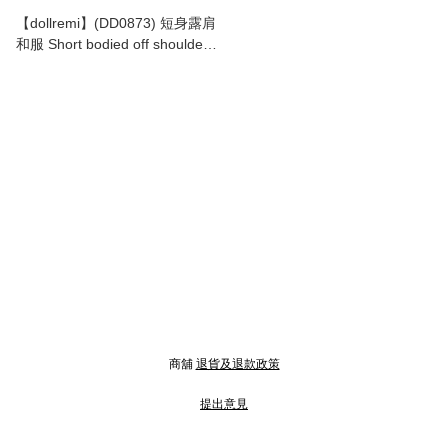
【dollremi】(DD0873) 短身露肩
和服 Short bodied off shoulder
kimono
商舖
退貨及退款政策
提出意見