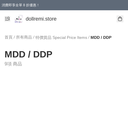
消費即享全單 8 折優惠！
購物滿 HKD 1500.00即享免運費優惠！（適用於 本地送貨、本地取貨、國際送貨 )
dollremi.store
首頁
/
所有商品
/
/
特價貨品 Special Price Items
MDD / DDP
MDD / DDP
9項 商品