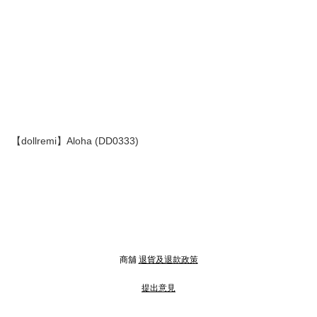
【dollremi】Aloha (DD0333)
商舖
退貨及退款政策
提出意見