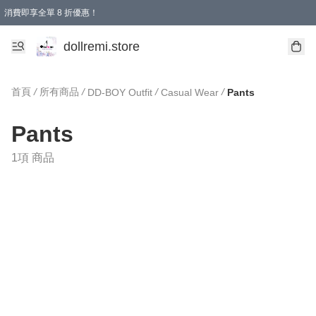
消費即享全單 8 折優惠！
購物滿 HKD 1500.00即享免運費優惠！（適用於 本地送貨、本地取貨、國際送貨 )
dollremi.store
首頁
/
所有商品
/
/
/
DD-BOY Outfit
Casual Wear
Pants
Pants
1項 商品