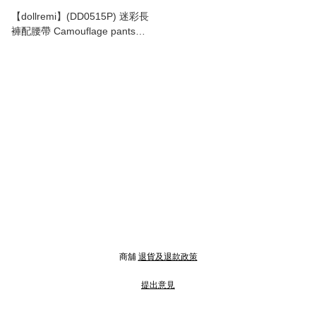
【dollremi】(DD0515P) 迷彩長
褲配腰帶 Camouflage pants
with belt
商舖
退貨及退款政策
提出意見