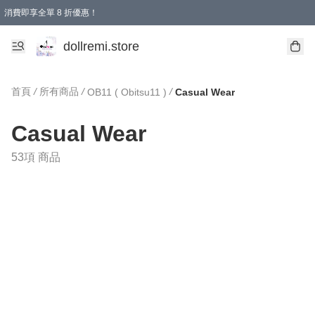
消費即享全單 8 折優惠！
購物滿 HKD 1500.00即享免運費優惠！（適用於 本地送貨、本地取貨、國際送貨 )
dollremi.store
首頁
/
所有商品
/
/
OB11 ( Obitsu11 )
Casual Wear
Casual Wear
53項 商品