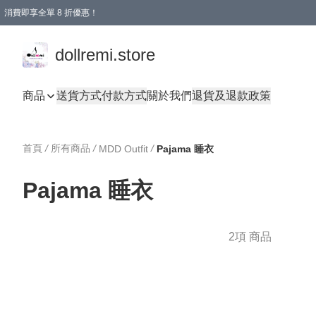
消費即享全單 8 折優惠！
購物滿 HKD 1500.00即享免運費優惠！（適用於 本地送貨、本地取貨、國際送貨 )
dollremi.store
商品
送貨方式
付款方式
關於我們
退貨及退款政策
首頁
/
所有商品
/
/
MDD Outfit
Pajama 睡衣
Pajama 睡衣
2項 商品