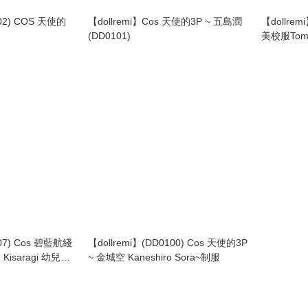
102) COS 天使的
【dollremi】Cos 天使的3P ~ 五島潤
【dollr
(DD0101)
美校服Tomoe
（DD002
307) Cos 碧藍航綫
【dollremi】(DD0100) Cos 天使的3P
Kisaragi 幼兒園
~ 金城空 Kaneshiro Sora~制服
iform