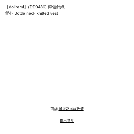
【dollremi】(DD0486) 樽領針織
背心 Bottle neck knitted vest
商舖
退貨及退款政策
提出意見