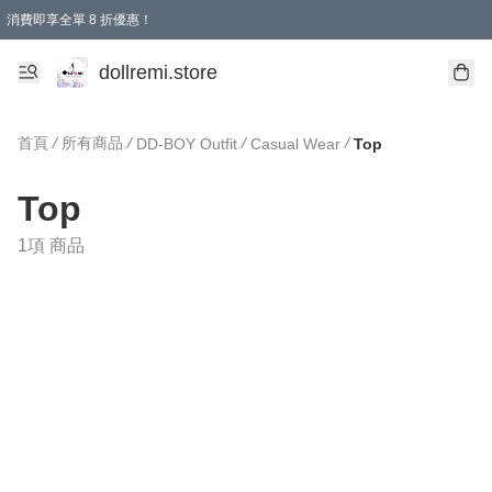
消費即享全單 8 折優惠！
購物滿 HKD 1500.00即享免運費優惠！（適用於 本地送貨、本地取貨、國際送貨 )
dollremi.store
首頁
/
所有商品
/
/
/
DD-BOY Outfit
Casual Wear
Top
Top
1項 商品