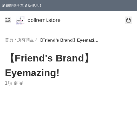
消費即享全單 8 折優惠！
購物滿 HKD 1500.00即享免運費優惠！（適用於 本地送貨、本地取貨、國際送貨 )
dollremi.store
首頁
/
所有商品
/
【Friend's Brand】Eyemazing!
【Friend's Brand】
Eyemazing!
1項 商品