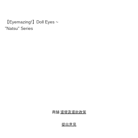
【Eyemazing!】Doll Eyes ~
"Natsu" Series
商舖
退貨及退款政策
提出意見