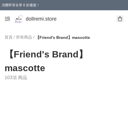
消費即享全單 8 折優惠！
購物滿 HKD 1500.00即享免運費優惠！（適用於 本地送貨、本地取貨、國際送貨 )
dollremi.store
首頁
/
所有商品
/
【Friend's Brand】mascotte
【Friend's Brand】
mascotte
103項 商品