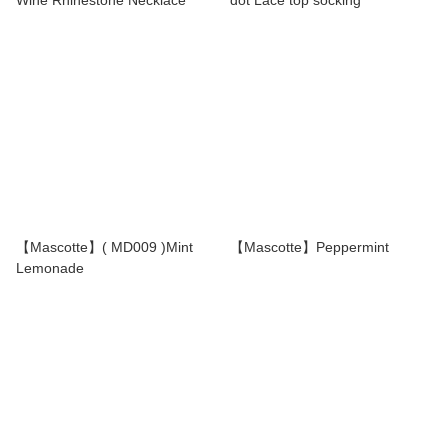
【Mascotte】( MD009 )Mint
【Mascotte】Peppermint
Lemonade