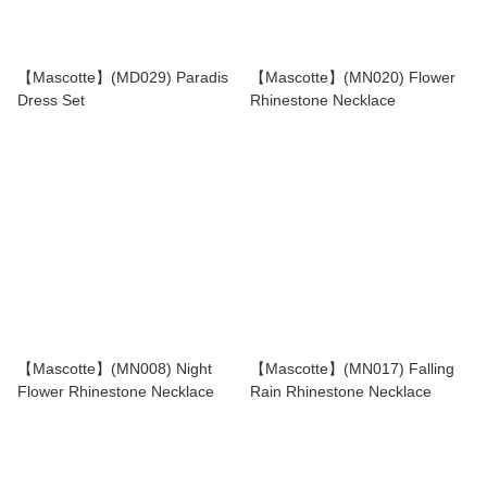
【Mascotte】(MD029) Paradis
【Mascotte】(MN020) Flower
Dress Set
Rhinestone Necklace
【Mascotte】(MN008) Night
【Mascotte】(MN017) Falling
Flower Rhinestone Necklace
Rain Rhinestone Necklace