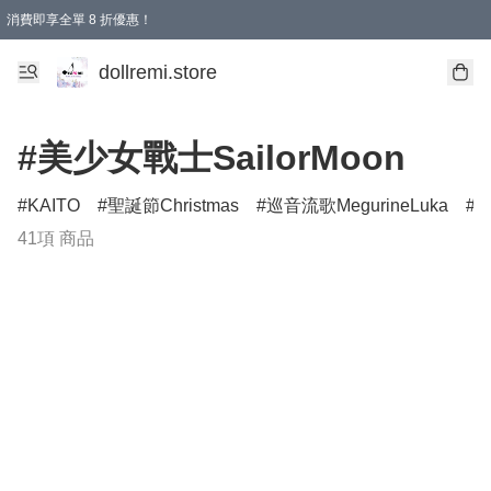
消費即享全單 8 折優惠！
購物滿 HKD 1500.00即享免運費優惠！（適用於 本地送貨、本地取貨、國際送貨 )
dollremi.store
#美少女戰士SailorMoon
KAITO
聖誕節Christmas
巡音流歌MegurineLuka
萬
41項 商品