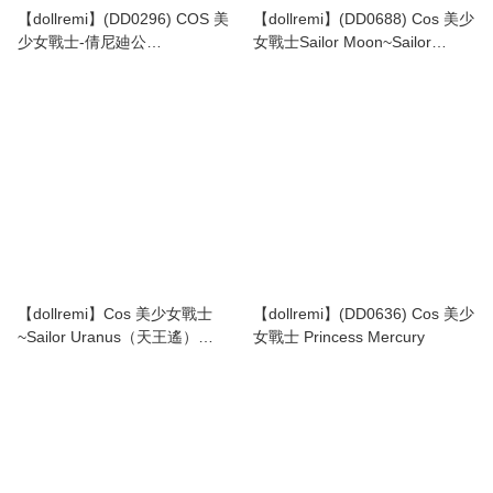
【dollremi】(DD0296) COS 美
【dollremi】(DD0688) Cos 美少
少女戰士-倩尼廸公
女戰士Sailor Moon~Sailor
主/Sailormoon ~ Princess
Jupiter 木野真琴 Kino Makoto~
Serenity
便服 Casual Wear
【dollremi】Cos 美少女戰士
【dollremi】(DD0636) Cos 美少
~Sailor Uranus（天王遙）
女戰士 Princess Mercury
(DD0140)