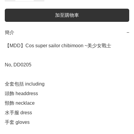
加至購物車
簡介
−
【MDD】Cos super sailor chibimoon ~美少女戰士

No, DD0205

全套包括 including

頭飾 headdress 

頸飾 necklace 

水手服 dress

手套 gloves 
