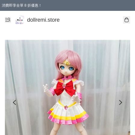
消費即享全單 8 折優惠！
購物滿 HKD 1500.00即享免運費優惠！（適用於 本地送貨、本地取貨、國際送貨 )
dollremi.store