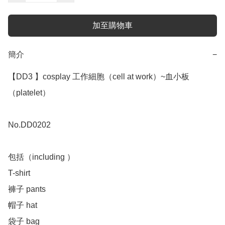
加至購物車
簡介
−
【DD3 】cosplay 工作細胞（cell at work）~血小板
（platelet）

No.DD0202 

包括（including ）

T-shirt 

褲子 pants 

帽子 hat

袋子 bag
