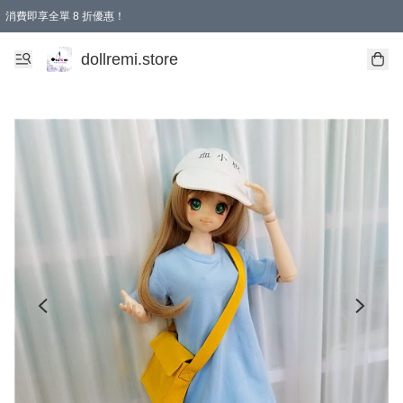
消費即享全單 8 折優惠！
購物滿 HKD 1500.00即享免運費優惠！（適用於 本地送貨、本地取貨、國際送貨 )
dollremi.store