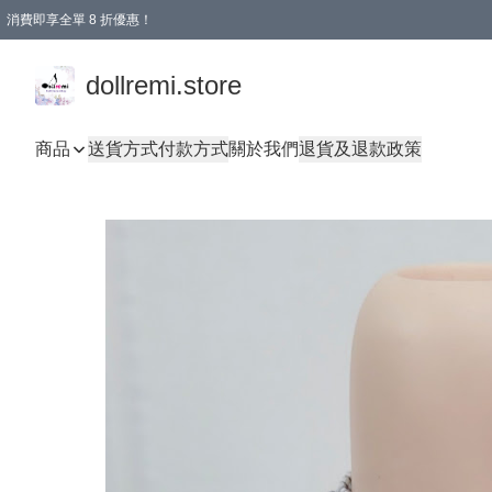
消費即享全單 8 折優惠！
購物滿 HKD 1500.00即享免運費優惠！（適用於 本地送貨、本地取貨、國際送貨 )
dollremi.store
商品
送貨方式
付款方式
關於我們
退貨及退款政策