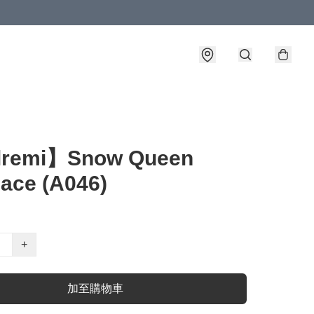
lremi】Snow Queen
ace (A046)
+
加至購物車