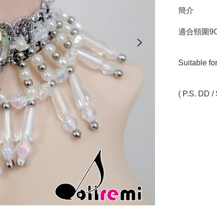
簡介
適合頸圍9C
Suitable fo
( P.S. DD / 