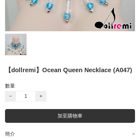
【dollremi】Ocean Queen Necklace (A047)
數量
−
+
加至購物車
簡介
−