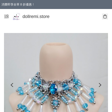
消費即享全單 8 折優惠！
購物滿 HKD 1500.00即享免運費優惠！（適用於 本地送貨、本地取貨、國際送貨 )
dollremi.store