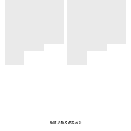
商舖
退貨及退款政策