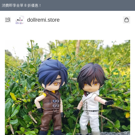
消費即享全單 8 折優惠！
購物滿 HKD 1500.00即享免運費優惠！（適用於 本地送貨、本地取貨、國際送貨 )
dollremi.store