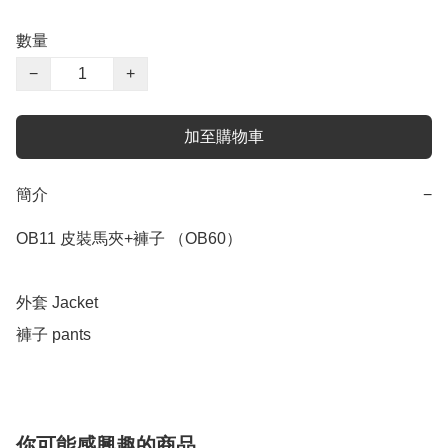
數量
−
+
加至購物車
簡介
−
OB11 皮裝馬夾+褲子 （OB60）

外套 Jacket 

褲子 pants 
你可能感興趣的商品