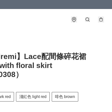
llremi】Lace配間條碎花裙
ith floral skirt
0308）
k red
淺紅色 light red
啡色 brown