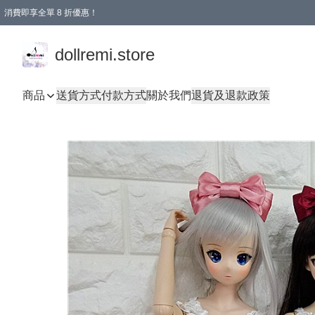
消費即享全單 8 折優惠！
購物滿 HKD 1500.00即享免運費優惠！（適用於 本地送貨、本地取貨、國際送貨 )
dollremi.store
商品
送貨方式
付款方式
關於我們
退貨及退款政策