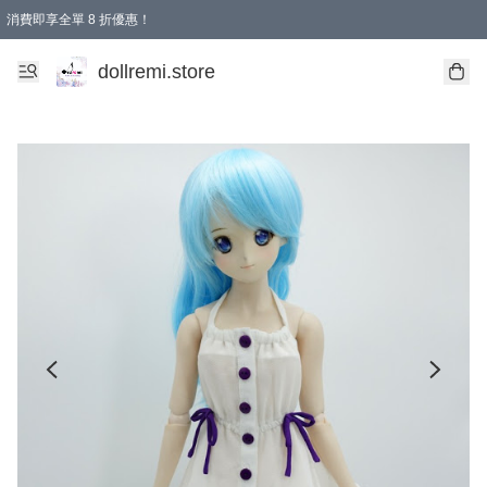
消費即享全單 8 折優惠！
購物滿 HKD 1500.00即享免運費優惠！（適用於 本地送貨、本地取貨、國際送貨 )
dollremi.store