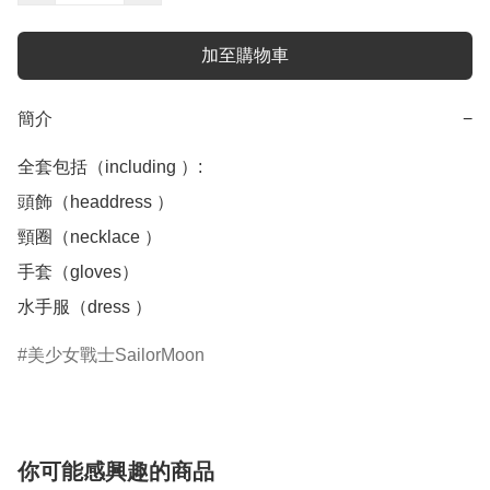
加至購物車
簡介
−
全套包括（including ）:

頭飾（headdress ）

頸圈（necklace ）

手套（gloves）

美少女戰士SailorMoon
你可能感興趣的商品