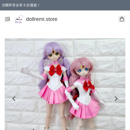
消費即享全單 8 折優惠！
購物滿 HKD 1500.00即享免運費優惠！（適用於 本地送貨、本地取貨、國際送貨 )
dollremi.store