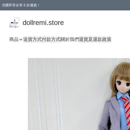
消費即享全單 8 折優惠！
購物滿 HKD 1500.00即享免運費優惠！（適用於 本地送貨、本地取貨、國際送貨 )
dollremi.store
商品
送貨方式
付款方式
關於我們
退貨及退款政策