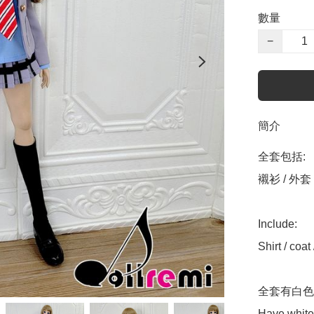
數量
−
簡介
全套包括:

襯衫 / 外套 
Include:

Shirt / coat /
全套有白色
Have white 