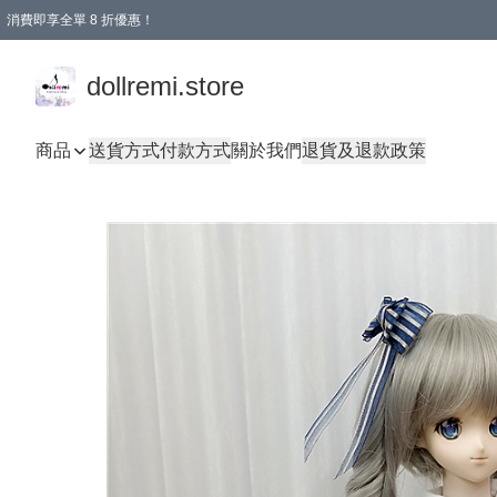
消費即享全單 8 折優惠！
購物滿 HKD 1500.00即享免運費優惠！（適用於 本地送貨、本地取貨、國際送貨 )
dollremi.store
商品
送貨方式
付款方式
關於我們
退貨及退款政策