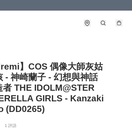
llremi】COS 偶像大師灰姑
 - 神崎蘭子 - 幻想與神話
者 THE IDOLM@STER
ERELLA GIRLS - Kanzaki
o (DD0265)
1 評語