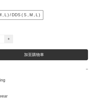
 , L ) / DDS ( S , M , L )
+
加至購物車
−
ng 

ear
