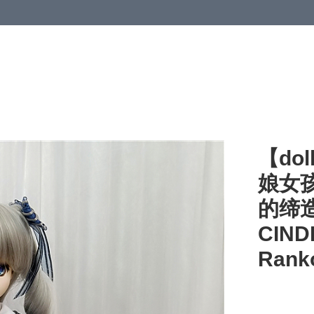
【do
娘女孩
的缔造
CIND
Rank