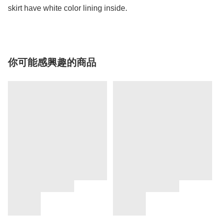
skirt have white color lining inside. 
你可能感興趣的商品