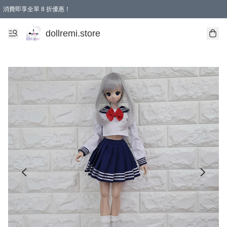
消費即享全單 8 折優惠！
購物滿 HKD 1500.00即享免運費優惠！（適用於 本地送貨、本地取貨、國際送貨 )
dollremi.store