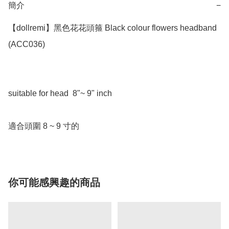
簡介
−
【dollremi】黑色花花頭箍 Black colour flowers headband 
(ACC036)

suitable for head  8"~ 9" inch 

適合頭圍 8 ~ 9 寸的
你可能感興趣的商品