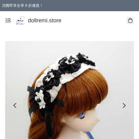
消費即享全單 8 折優惠！
購物滿 HKD 1500.00即享免運費優惠！（適用於 本地送貨、本地取貨、國際送貨 )
dollremi.store