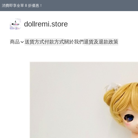
消費即享全單 8 折優惠！
購物滿 HKD 1500.00即享免運費優惠！（適用於 本地送貨、本地取貨、國際送貨 )
dollremi.store
商品
送貨方式
付款方式
關於我們
退貨及退款政策