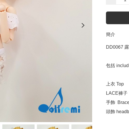
簡介
DD0067 
包括 includi
上衣 Top 

LACE褲子  Pa
手飾  Bracel
頭飾 headb