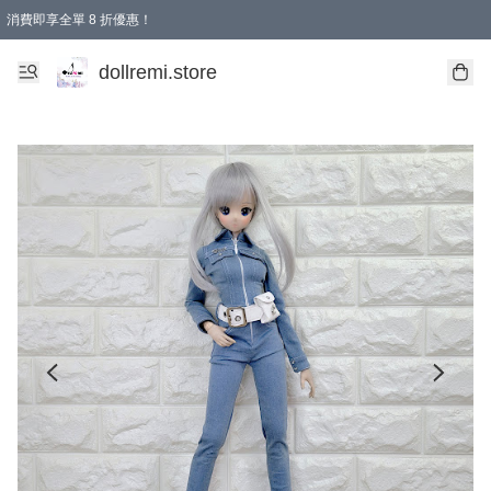
消費即享全單 8 折優惠！
購物滿 HKD 1500.00即享免運費優惠！（適用於 本地送貨、本地取貨、國際送貨 )
dollremi.store