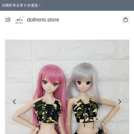
消費即享全單 8 折優惠！
購物滿 HKD 1500.00即享免運費優惠！（適用於 本地送貨、本地取貨、國際送貨 )
dollremi.store