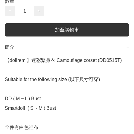
數量
−
+
加至購物車
簡介
−
【dollremi】迷彩緊身衣 Camouflage corset (DD0515T)

Suitable for the following size (以下尺寸可穿)

DD ( M ~ L ) Bust 

Smartdoll  ( S ~ M ) Bust 

全件有白色裡布
