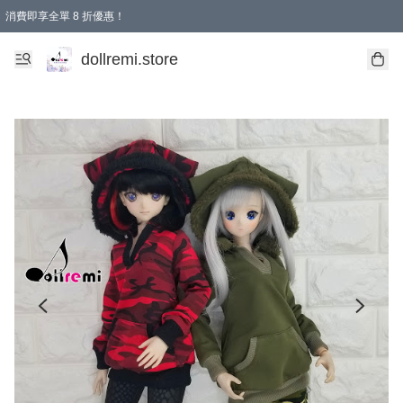
消費即享全單 8 折優惠！
購物滿 HKD 1500.00即享免運費優惠！（適用於 本地送貨、本地取貨、國際送貨 )
dollremi.store