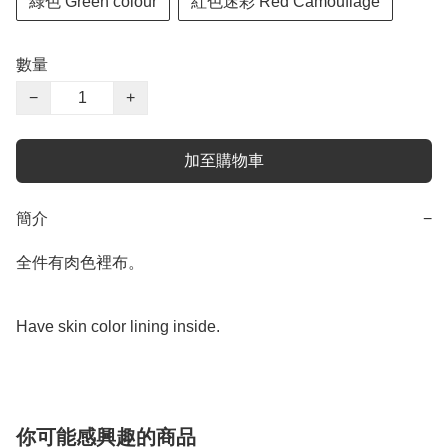
綠色 Green colour
紅色迷彩 Red Camouflage
數量
−
+
加至購物車
簡介
−
全件有肉色裡布。

Have skin color lining inside. 
你可能感興趣的商品