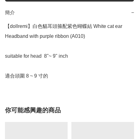
簡介
−
【dollremi】白色貓耳頭箍配紫色蝴蝶結 White cat ear 
Headband with purple ribbon (A010)

suitable for head  8"~ 9" inch 

適合頭圍 8 ~ 9 寸的
你可能感興趣的商品