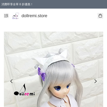
消費即享全單 8 折優惠！
購物滿 HKD 1500.00即享免運費優惠！（適用於 本地送貨、本地取貨、國際送貨 )
dollremi.store