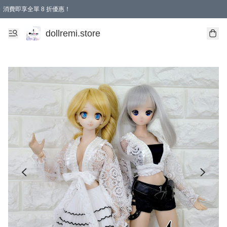
消費即享全單 8 折優惠！
購物滿 HKD 1500.00即享免運費優惠！（適用於 本地送貨、本地取貨、國際送貨 )
dollremi.store