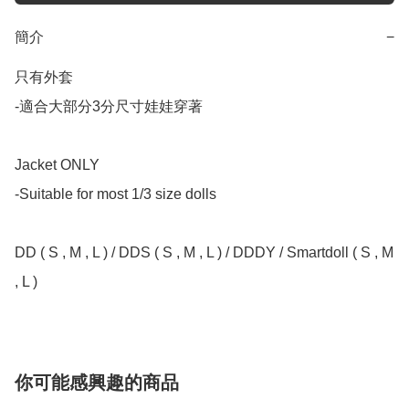
簡介
−
只有外套

-適合大部分3分尺寸娃娃穿著

Jacket ONLY

-Suitable for most 1/3 size dolls

DD ( S , M , L ) / DDS ( S , M , L ) / DDDY / Smartdoll ( S , M 
, L )
你可能感興趣的商品