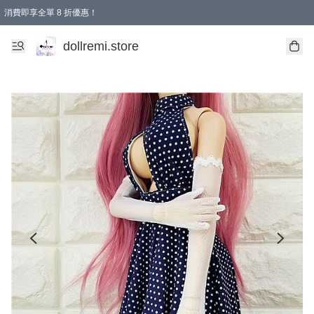
消費即享全單 8 折優惠！
購物滿 HKD 1500.00即享免運費優惠！（適用於 本地送貨、本地取貨、國際送貨 )
dollremi.store