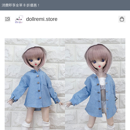
消費即享全單 8 折優惠！
購物滿 HKD 1500.00即享免運費優惠！（適用於 本地送貨、本地取貨、國際送貨 )
dollremi.store