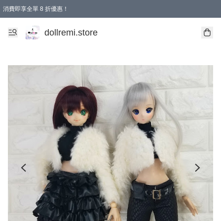
消費即享全單 8 折優惠！
購物滿 HKD 1500.00即享免運費優惠！（適用於 本地送貨、本地取貨、國際送貨 )
dollremi.store