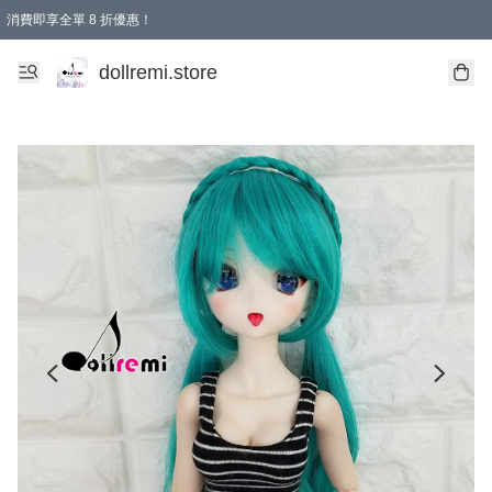
消費即享全單 8 折優惠！
購物滿 HKD 1500.00即享免運費優惠！（適用於 本地送貨、本地取貨、國際送貨 )
dollremi.store