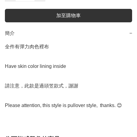
加至購物車
簡介
−
全件有彈力肉色裡布

Have skin color lining inside 

請注意，此款是過頭笠款式，謝謝

Please attention, this style is pullover style,  thanks. 😊