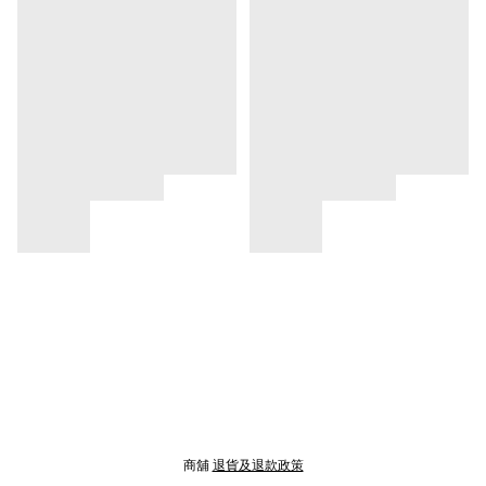
商舖
退貨及退款政策