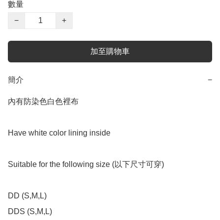
數量
−
+
加至購物車
簡介
−
內有防染色白色裡布

Have white color lining inside 

Suitable for the following size (以下尺寸可穿)

DD (S,M,L)

DDS (S,M,L)
