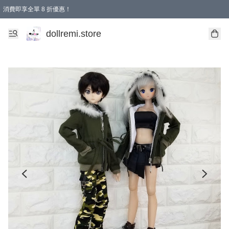
消費即享全單 8 折優惠！
購物滿 HKD 1500.00即享免運費優惠！（適用於 本地送貨、本地取貨、國際送貨 )
dollremi.store