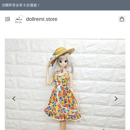
消費即享全單 8 折優惠！
購物滿 HKD 1500.00即享免運費優惠！（適用於 本地送貨、本地取貨、國際送貨 )
dollremi.store