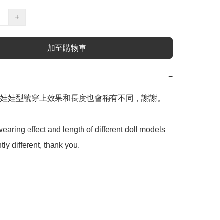
+
加至購物車
−
娃娃型號穿上效果和長度也會稍有不同，謝謝。

earing effect and length of different doll models 
htly different, thank you.