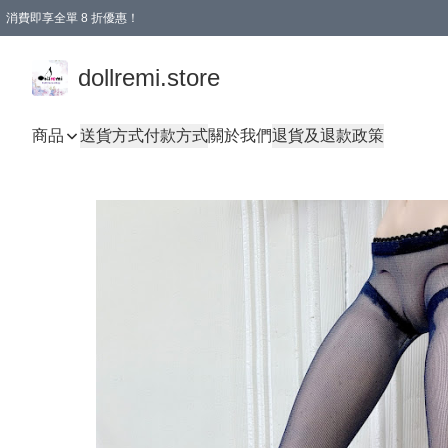
消費即享全單 8 折優惠！
購物滿 HKD 1500.00即享免運費優惠！（適用於 本地送貨、本地取貨、國際送貨 )
dollremi.store
商品
送貨方式
付款方式
關於我們
退貨及退款政策