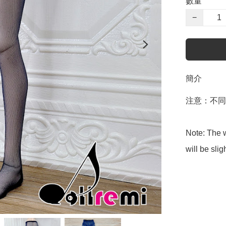
數量
−
簡介
注意：不同
Note: The w
will be slig