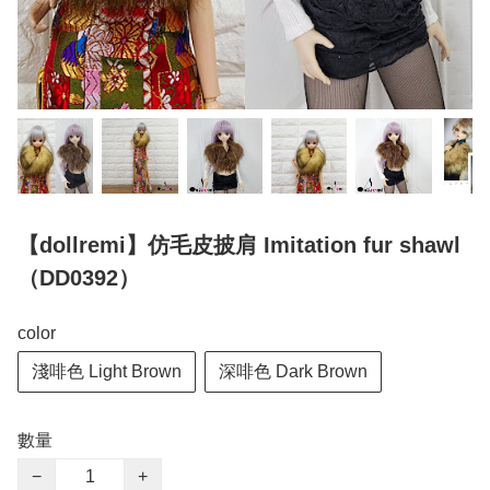
【dollremi】仿毛皮披肩 Imitation fur shawl
（DD0392）
color
淺啡色 Light Brown
深啡色 Dark Brown
數量
−
+