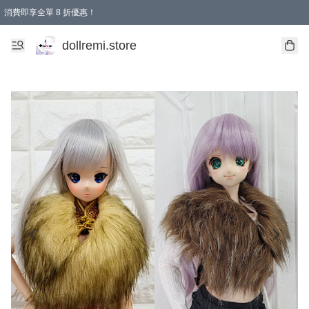
消費即享全單 8 折優惠！
購物滿 HKD 1500.00即享免運費優惠！（適用於 本地送貨、本地取貨、國際送貨 )
dollremi.store