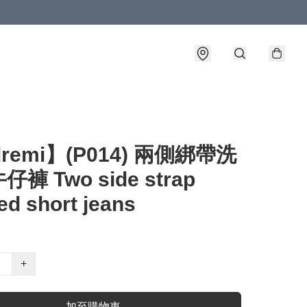
lremi】(P014) 兩側綁帶洗
褲 Two side strap
d short jeans
+
加至購物車