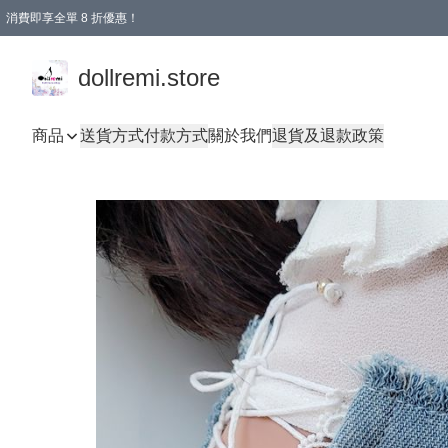
消費即享全單 8 折優惠！
購物滿 HKD 1500.00即享免運費優惠！（適用於 本地送貨、本地取貨、國際送貨 )
dollremi.store
商品
送貨方式
付款方式
關於我們
退貨及退款政策