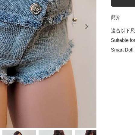
簡介
適合以下尺寸
Suitable for
Smart Doll 