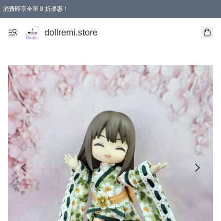
消費即享全單 8 折優惠！
購物滿 HKD 1500.00即享免運費優惠！（適用於 本地送貨、本地取貨、國際送貨 )
dollremi.store