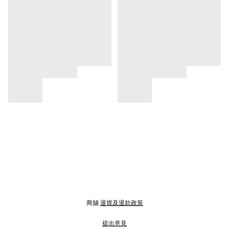
商舖
退貨及退款政策
提出意見