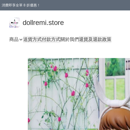
消費即享全單 8 折優惠！
購物滿 HKD 1500.00即享免運費優惠！（適用於 本地送貨、本地取貨、國際送貨 )
dollremi.store
商品
送貨方式
付款方式
關於我們
退貨及退款政策