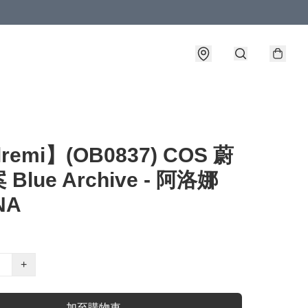
lremi】(OB0837) COS 蔚
Blue Archive - 阿洛娜
NA
+
加至購物車