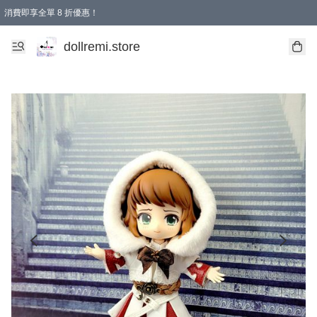
消費即享全單 8 折優惠！
購物滿 HKD 1500.00即享免運費優惠！（適用於 本地送貨、本地取貨、國際送貨 )
dollremi.store