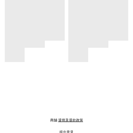
商舖
退貨及退款政策
提出意見