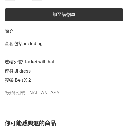
加至購物車
簡介
−
全套包括 including 

連帽外套 Jacket with hat

連身裙 dress 

腰帶 Belt X 2 
最终幻想FINALFANTASY
你可能感興趣的商品