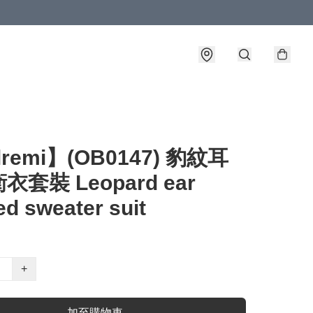
lremi】(OB0147) 豹紋耳
套裝 Leopard ear
d sweater suit
+
加至購物車