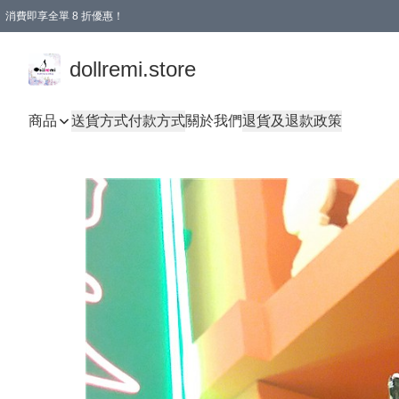
消費即享全單 8 折優惠！
購物滿 HKD 1500.00即享免運費優惠！（適用於 本地送貨、本地取貨、國際送貨 )
dollremi.store
商品
送貨方式
付款方式
關於我們
退貨及退款政策