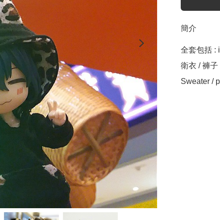
簡介
全套包括 : in
衛衣 / 褲子
