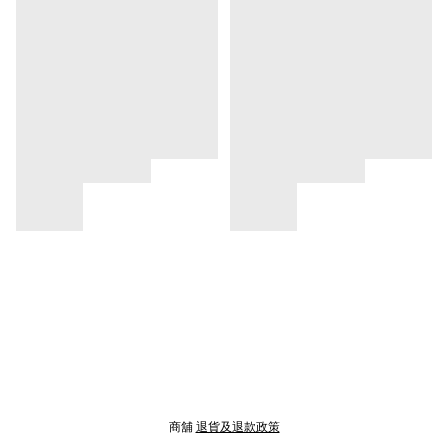
商舖
退貨及退款政策