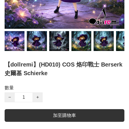
【dollremi】(HD010) COS 烙印戰士 Berserk
史爾基 Schierke
數量
−
+
加至購物車