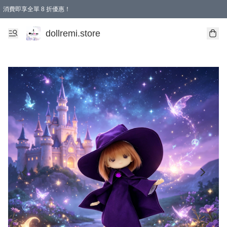
消費即享全單 8 折優惠！
購物滿 HKD 1500.00即享免運費優惠！（適用於 本地送貨、本地取貨、國際送貨 )
dollremi.store